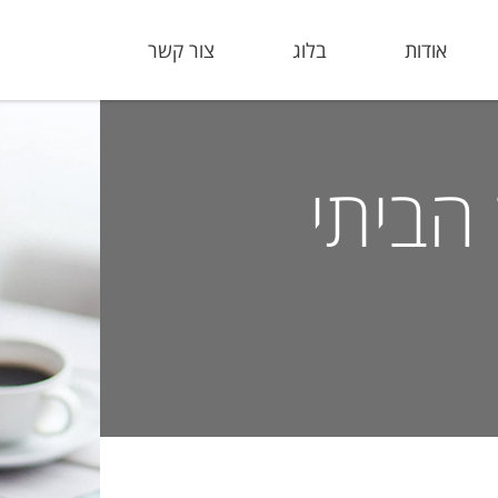
אודות
בלוג
צור קשר
הביתי