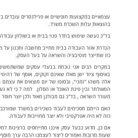
עצמאיים במקצועות חופשיים או פרילנסרים עובדים ב
בהוצאות עלות השכרת משרד.
בד"כ נעשה שימוש בחדר פנוי בבית או בשולחן עבודה
הגדרת אזור העבודה בבית מחייב מחשבה ותכנון על מנ
כזו שתייצר מוטיבציה והשראה על בעל העסק.
במקרים רבים אני נוכחת בבעלי עסקים שמשתמשים 
באיסוף ציוד ישן מאלו שאינם זקוקים, אוסף של רהיטי
אלה משהו "זמני", ובסופו של יום מוצאים את עצמם 
המאולתר ובין פינת האוכל או הסלון. למה ? כי לא 
מעורר השראה , בד"כ גם מבולגן מאוד ולכן יוצר חוסר 
האם הייתם מסכימים לעבוד כשכירים במשרד שמורכב 
כזה לא היה אטרקטיבי ולא יוצר מחוייבות לעבודה.
אם כן, מדוע כבעל עסק איננו מתייחסים ברצינות למ
שעות מרובות ואמורים ליצור לעצמנו הרבה ערך מוסף 