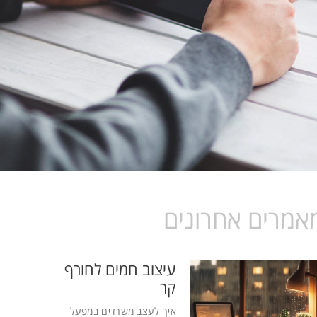
אמרים אחרונים
עיצוב חמים לחורף
קר
איך לעצב משרדים במפעל