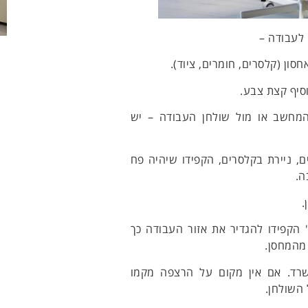
לעבודה –
סון (קלסרים, חומרים, ציוד).
וסיף קצת צבע.
המחשב או מול שולחן העבודה – יש
ם, ניירת בקלסרים, הקפידו שיהיה פח
ה.
.
הקפידו להגדיר את אזור העבודה כך
 מהמחסן.
שרד. אם אין מקום על הרצפה מקמו
 השולחן.