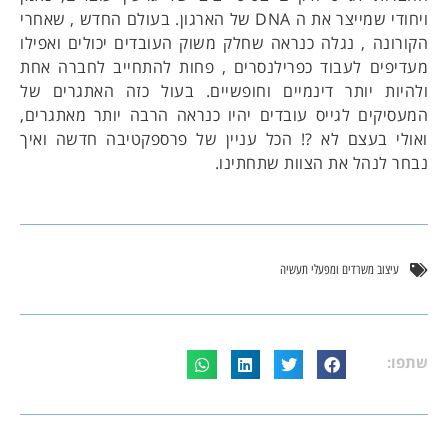
ויחודי שמייצר את ה DNA של הארגון. בעולם החדש , שאחרי
הקורונה , נגלה כנראה שחלק משוק העובדים יכולים ואפילו
מעדיפים לעבוד כפרילנסרים , פחות להתחייב לחברה אחת
ולהיות יותר דינמיים וחופשיים. בעול כזה האתגרים של
המעסיקים לגייס עובדים יהיו כנראה הרבה יותר מאתגרים,
ואולי בעצם לא ?! הכל עניין של פרספקטיבה חדשה ואיך
נבחר לנהל את הצוות שתחתינו.
עיצוב משרדים ומפעלי תעשיה
שתפו: