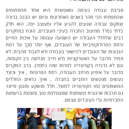
סביבת עבודה נעימה ומאפשרת היא אחד מהתחומים
שהתפתחו הכי מהר בשנים האחרונות וכיום יש הבנה ברורה
שמקום עבודה שנעים להגיע אליו ומעוצב יפה, הוא חלק
בלתי נפרד ממיצוב החברה בעיני העובדים. הוכח במחקרים
רבים שלחלל העבודה יש השפעה עצומה על איכות החיים
ורמת הפרודוקטיביות של העובדים, ואף יותר מכך על רמת
הנכונות של העובדים להישאר בעבודה ולא לעבוד מהבית. לא
תמיד מדובר על האטרקציות (לא חייב מגלשה בין הקומות,
וגם לא נדנדה בקפיטריה למרות שזה נחמד). ברב המקרים
מדובר על איפיון מרחב העבודה, רמת הפרטיות , איך וכיצד
נעשים מפגשים רוחביים בחברה , ואיך נראים החללים
המשותפים כמו הקפיטריה למשל. חלל מושקע ומגוון מייצר
גם תרבות ארגונית משותפת שמצטלמת טוב ומופצת ברשתות
החברתיות ע"י העובדים עצמם.