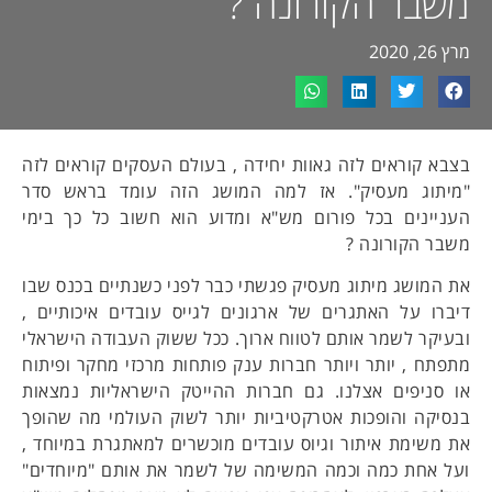
משבר הקורונה ?
מרץ 26, 2020
בצבא קוראים לזה גאוות יחידה , בעולם העסקים קוראים לזה
"מיתוג מעסיק". אז למה המושג הזה עומד בראש סדר
העניינים בכל פורום מש"א ומדוע הוא חשוב כל כך בימי
משבר הקורונה ?
את המושג מיתוג מעסיק פגשתי כבר לפני כשנתיים בכנס שבו
דיברו על האתגרים של ארגונים לגייס עובדים איכותיים ,
ובעיקר לשמר אותם לטווח ארוך. ככל ששוק העבודה הישראלי
מתפתח , יותר ויותר חברות ענק פותחות מרכזי מחקר ופיתוח
או סניפים אצלנו. גם חברות ההייטק הישראליות נמצאות
בנסיקה והופכות אטרקטיביות יותר לשוק העולמי מה שהופך
את משימת איתור וגיוס עובדים מוכשרים למאתגרת במיוחד ,
ועל אחת כמה וכמה המשימה של לשמר את אותם "מיוחדים"