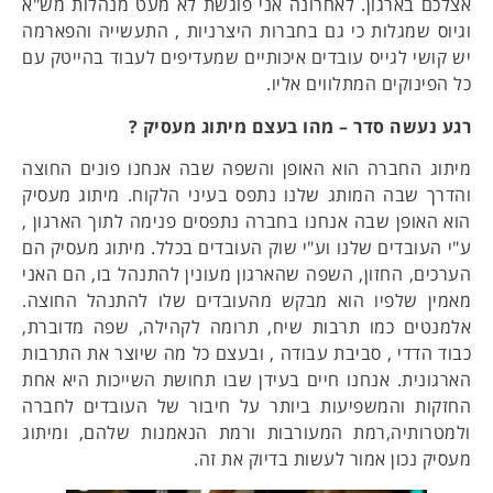
אצלכם בארגון. לאחרונה אני פוגשת לא מעט מנהלות מש"א
וגיוס שמגלות כי גם בחברות היצרניות , התעשייה והפארמה
יש קושי לגייס עובדים איכותיים שמעדיפים לעבוד בהייטק עם
כל הפינוקים המתלווים אליו.
רגע נעשה סדר – מהו בעצם מיתוג מעסיק ?
מיתוג החברה הוא האופן והשפה שבה אנחנו פונים החוצה
והדרך שבה המותג שלנו נתפס בעיני הלקוח. מיתוג מעסיק
הוא האופן שבה אנחנו בחברה נתפסים פנימה לתוך הארגון ,
ע"י העובדים שלנו וע"י שוק העובדים בכלל. מיתוג מעסיק הם
הערכים, החזון, השפה שהארגון מעונין להתנהל בו, הם האני
מאמין שלפיו הוא מבקש מהעובדים שלו להתנהל החוצה.
אלמנטים כמו תרבות שיח, תרומה לקהילה, שפה מדוברת,
כבוד הדדי , סביבת עבודה , ובעצם כל מה שיוצר את התרבות
הארגונית. אנחנו חיים בעידן שבו תחושת השייכות היא אחת
החזקות והמשפיעות ביותר על חיבור של העובדים לחברה
ולמטרותיה,רמת המעורבות ורמת הנאמנות שלהם, ומיתוג
מעסיק נכון אמור לעשות בדיוק את זה.