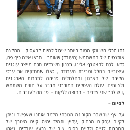
זהו הכלי השיווקי הטוב ביותר שיכול להיות למעסיק – המלצה
אותנטית של המשתמש (העובד) שאומר – תראו איזה כיף פה,
כדאי לכם להצטרף אלינו. תכנון משרדים חכם מייצר עוגנים
עיצוביים בחלל וסביבת העבודה , כאלו שמחזקים את ערכי
הליבה של הארגון ומחלחלים פנימה לתרבות הארגונית
ולצוותים. עולם העסקים המודרני מדבר על חווית משתמש
,ויש לכך שני צדדים – החוצה ללקוח – ופנימה לעובדים.
לסיום –
על אף שמשבר הקורונה הנוכחי מלמד אותנו שאפשר וניתן
לקיים עסקים מרחוק ,עדיין ותמיד יהיה קיים הצורך של
החברות לגייס ולקיים בסיס יציב של גרעין עובדים, נאמן