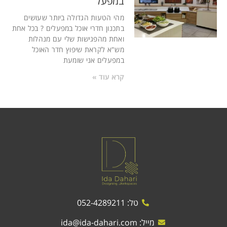
במפעל
מהי הטעות הגדולה ביותר שעושים
בתכנון חדרי אוכל במפעלים ? בכל אחת
ואחת מהפגישות שלי עם מנהלות
מש"א לקראת שיפוץ חדר האוכל
במפעלים אני שומעת
קרא עוד »
טל: 052-4289211
מייל:
ida@ida-dahari.com