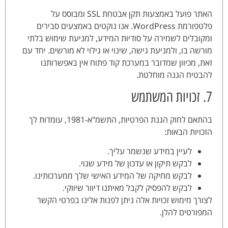
האתר פועל באמצעות תקן אבטחת SSL ומבוסס על
פלטפורמת WordPress. אנו נוקטים באמצעים סבירים
ומקובלים לשמירה על סודיות המידע, למניעת שימוש בלתי
מורשה בו, ולמניעת גישה, שינוי או גילוי לא מורשים. יחד עם
זאת, מכיוון שמדובר במערכת קוד פתוח אין באפשרותנו
להבטיח הגנה מוחלטת.
7. זכויות המשתמש
בהתאם לחוק הגנת הפרטיות, התשמ"א-1981, עומדות לך
הזכויות הבאות:
לעיין במידע שנשמר עליך.
לבקש תיקון או עדכון של מידע שגוי.
לבקש מחיקה של המידע האישי שלך ממערכותינו.
לבקש להפסיק לקבל מאיתנו דיוור שיווקי.
לצורך מימוש זכויות אלה ניתן לפנות אלינו בפרטי הקשר
המפורטים להלן.