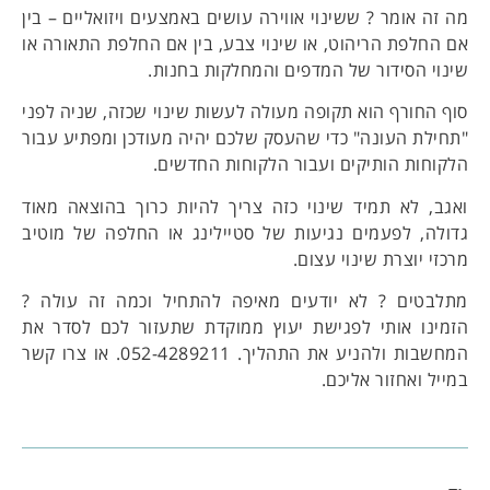
מה זה אומר ? ששינוי אווירה עושים באמצעים ויזואליים – בין
אם החלפת הריהוט, או שינוי צבע, בין אם החלפת התאורה או
שינוי הסידור של המדפים והמחלקות בחנות.
סוף החורף הוא תקופה מעולה לעשות שינוי שכזה, שניה לפני
"תחילת העונה" כדי שהעסק שלכם יהיה מעודכן ומפתיע עבור
הלקוחות הותיקים ועבור הלקוחות החדשים.
ואגב, לא תמיד שינוי כזה צריך להיות כרוך בהוצאה מאוד
גדולה, לפעמים נגיעות של סטיילינג או החלפה של מוטיב
מרכזי יוצרת שינוי עצום.
מתלבטים ? לא יודעים מאיפה להתחיל וכמה זה עולה ?
הזמינו אותי לפגישת יעוץ ממוקדת שתעזור לכם לסדר את
המחשבות ולהניע את התהליך. 052-4289211. או צרו קשר
במייל ואחזור אליכם.