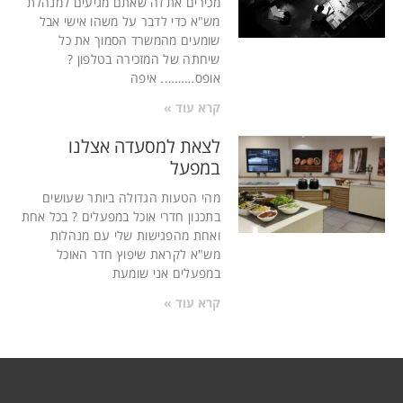
מכירים את זה שאתם מגיעים למנהלת
מש"א כדי לדבר על משהו אישי אבל
שומעים מהמשרד הסמוך את כל
שיחתה של המזכירה בטלפון ?
אופס………. איפה
קרא עוד »
לצאת למסעדה אצלנו
במפעל
מהי הטעות הגדולה ביותר שעושים
בתכנון חדרי אוכל במפעלים ? בכל אחת
ואחת מהפגישות שלי עם מנהלות
מש"א לקראת שיפוץ חדר האוכל
במפעלים אני שומעת
קרא עוד »