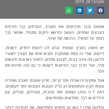
אוקטובר 28, 2019
אוטוטו וכבר מרגישים את האביב, הפרחים כבר פורחים
בצבעים שמחים, העשב והדשא ירוקים מתמיד, אפשר כבר
לוותר על המעיל, הרגשה של שינוי.
יש משהו באביב שתמיד גורם לנו לרצות לחדש, לשנות,
לייפות. אולי זה פסח שמתקרב ומביא איתו את הצורך לאוורר
ולרענן פה פינה בבית, לצבוע מחדש, לחפור בארונות ולעשות
סדר, ועל הדרך כבר הזדמנות לשנות כי גם ככה מזיזים את
הכל.
אצל עסקים זה אפילו יותר קריטי, מכיון שעונת האביב ואחריה
עונות הקיץ והחופשים הן בד"כ העונות הטובות יותר לעסקים.
למה ? כי כולנו יוצאים יותר מהבית, מטיילים, מבלים, עם
הילדים או לבד, מחדשים ומתחדשים.
והלקוח שלנו ? הוא גם מחפש התחדשות, את הכמיהה לבקר