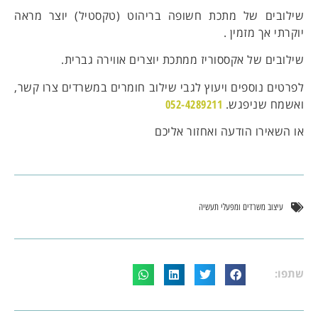
שילובים של מתכת חשופה בריהוט (טקסטיל) יוצר מראה
יוקרתי אך מזמין .
שילובים של אקססוריז ממתכת יוצרים אווירה גברית.
לפרטים נוספים ויעוץ לגבי שילוב חומרים במשרדים צרו קשר,
ואשמח שניפגש.
052-4289211
או השאירו הודעה ואחזור אליכם
עיצוב משרדים ומפעלי תעשיה
שתפו: