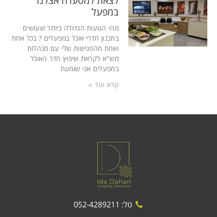
לצאת למסעדה אצלנו
במפעל
מהי הטעות הגדולה ביותר שעושים
בתכנון חדרי אוכל במפעלים ? בכל אחת
ואחת מהפגישות שלי עם מנהלות
מש"א לקראת שיפוץ חדר האוכל
במפעלים אני שומעת
קרא עוד »
טל: 052-4289211