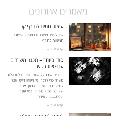
מאמרים אחרונים
עיצוב חמים לחורף קר
איך לעצב משרדים במפעל שישדרו
חמימות בחורף
קרא עוד »
סודי ביותר – תכנון משרדים
עם סיווג רגיש
מכירים את זה שאתם מגיעים למנהלת
מש"א כדי לדבר על משהו אישי אבל
שומעים מהמשרד הסמוך את כל
שיחתה של המזכירה בטלפון ?
אופס………. איפה
קרא עוד »