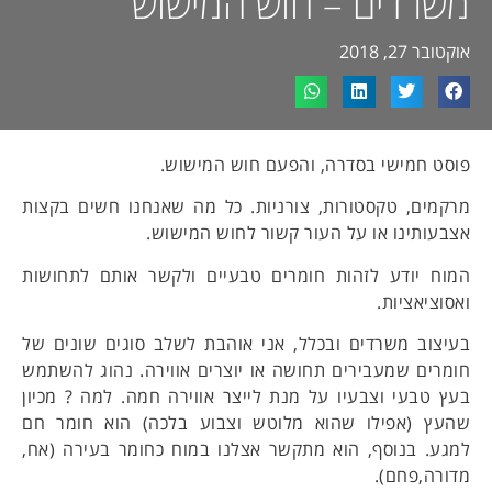
משרדים – חוש המישוש
אוקטובר 27, 2018
פוסט חמישי בסדרה, והפעם חוש המישוש.
מרקמים, טקסטורות, צורניות. כל מה שאנחנו חשים בקצות
אצבעותינו או על העור קשור לחוש המישוש.
המוח יודע לזהות חומרים טבעיים ולקשר אותם לתחושות
ואסוציאציות.
בעיצוב משרדים ובכלל, אני אוהבת לשלב סוגים שונים של
חומרים שמעבירים תחושה או יוצרים אווירה. נהוג להשתמש
בעץ טבעי וצבעיו על מנת לייצר אווירה חמה. למה ? מכיון
שהעץ (אפילו שהוא מלוטש וצבוע בלכה) הוא חומר חם
למגע. בנוסף, הוא מתקשר אצלנו במוח כחומר בעירה (אח,
מדורה,פחם).