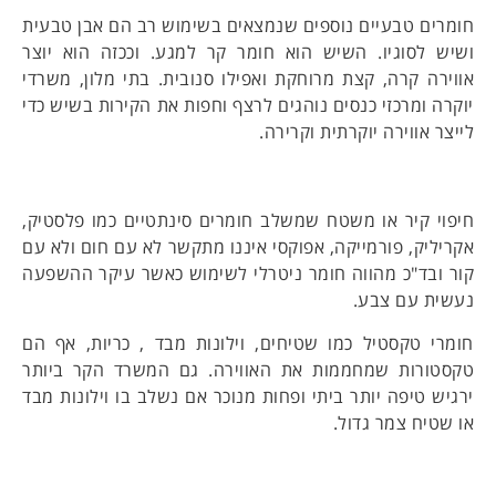
חומרים טבעיים נוספים שנמצאים בשימוש רב הם אבן טבעית
ושיש לסוגיו. השיש הוא חומר קר למגע. וככזה הוא יוצר
אווירה קרה, קצת מרוחקת ואפילו סנובית. בתי מלון, משרדי
יוקרה ומרכזי כנסים נוהגים לרצף וחפות את הקירות בשיש כדי
לייצר אווירה יוקרתית וקרירה.
חיפוי קיר או משטח שמשלב חומרים סינתטיים כמו פלסטיק,
אקריליק, פורמייקה, אפוקסי איננו מתקשר לא עם חום ולא עם
קור ובד"כ מהווה חומר ניטרלי לשימוש כאשר עיקר ההשפעה
נעשית עם צבע.
חומרי טקסטיל כמו שטיחים, וילונות מבד , כריות, אף הם
טקסטורות שמחממות את האווירה. גם המשרד הקר ביותר
ירגיש טיפה יותר ביתי ופחות מנוכר אם נשלב בו וילונות מבד
או שטיח צמר גדול.