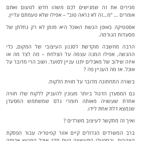
מכירים את זה שמגישים לכם משהו חדש לטעום ואתם
אומרים … "מ…זה לא נראה טוב" – אפילו שלא טעמתם עדיין.
אסטטיקה באופן הגשת האוכל היא מזמן לא רק נחלתן של
מסעדות הגורמה.
הרבה מחשבה מוקדשת לסגנון העיצובי של המקום, כלי
ההגשה, אפילו המנה עצמה על הצלחת – מה לצד מה או
איזה שילוב של מאכלים יתנו עניין לסועד. ושוב הרי מדובר על
אוכל. אז מה העניין פה ?
בשורה התחתונה מדובר על חווית הלקוח.
גם המסעדן הדגול ביותר מעונין להעניק ללקוח שלו חוויה
אחרת שעשויה מאותה חומרי גלם שמשתמש המסעדן
שנמצא דלת אחת לידו.
ואיך זה מתקשר לעיצוב משרדים ?
ברב המשרדים הגדולים קיים אזור קפיטריה עבור הפסקת
הצהרים, ובמפעלי התעשייה קיים חדר אוכל המגיש ארוחה