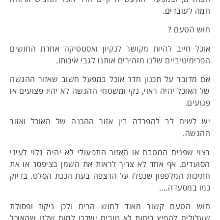
חמה לעובדים.
חוש הטעם ?
אוכל חייב להיות מקושר לנקיון ואסטטיקה אחרת החושים
הפרימיטיביים שלנו מזהירים אותנו לגבי איכותו.
אם מדובר על תכנון חדר אוכל במפעל חשוב שאזור ההגשה
של האוכל יהיה ראוי, נקי ומשטחי ההגשה לא יהיו פצועים או
פגועים.
יש לשים לב להפרדה בין אזור ההכנה של האוכל ואזור
ההגשה.
רצוי שפנים המטבח או האזור התפעולי לא יהיה גלוי לעיני
הסועדים. אף אחד לא צריך לראות את השמן בציפסר או את
חתיכות המלפפון שנפלו על הרצפה בעת הכנת הסלט. בדיוק
כמו במסעדה….
חוש הטעם קשור מאוד לחוש הריח ולכן ניקוז ופסולת
שעלולים להפיץ ריחות לא טובים ישדרו למוח שלנו שהאוכל