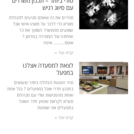
סודי ביותר – תכנון משרדים
עם סיווג רגיש
מכירים את זה שאתם מגיעים למנהלת
מש"א כדי לדבר על משהו אישי אבל
שומעים מהמשרד הסמוך את כל
שיחתה של המזכירה בטלפון ?
אופס………. איפה
קרא עוד »
לצאת למסעדה אצלנו
במפעל
מהי הטעות הגדולה ביותר שעושים
בתכנון חדרי אוכל במפעלים ? בכל אחת
ואחת מהפגישות שלי עם מנהלות
מש"א לקראת שיפוץ חדר האוכל
במפעלים אני שומעת
קרא עוד »