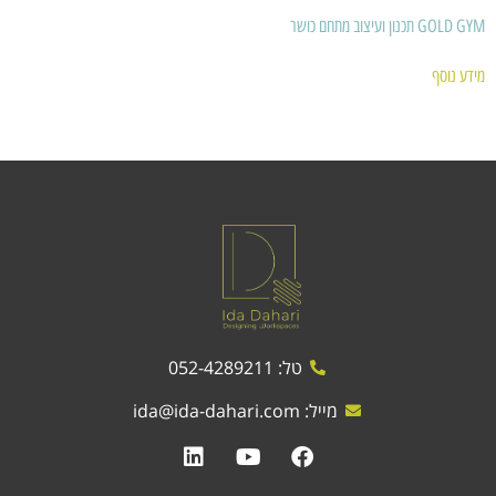
GOLD GYM תכנון ועיצוב מתחם כושר
מידע נוסף
טל: 052-4289211
מייל:
ida@ida-dahari.com