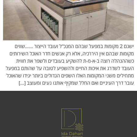
ישנם 2 מקומות במפעל שבהם המנכ"ל ועובד הייצור ……שווים
מקומות שבהם אין היררכיה, אלא רק אנשים חדר האוכל השירותים
כשההנהלה רוצה ב-א-מ-ת להשקיע בעובדים ולשפר את חווית
העובד לשדרג את איכות החיים ולהשפיע לטובה על שהותם במפעל
מתחילים משני המקומות האלו השפים הגדולים ביותר יגידו שהאוכל
עובר דרך העיניים ואם החלל שמקיף אותנו נעים ומעוצב […]