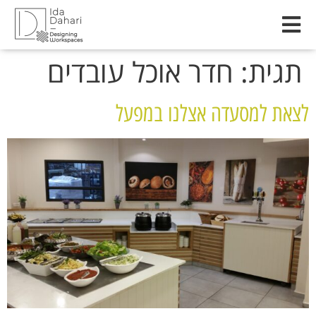
לתוכן
תגית:
חדר אוכל עובדים
לצאת למסעדה אצלנו במפעל