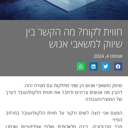
חווית לקוח? מה הקשר בין
שיווק למשאבי אנוש
אוגוסט 4, 2024
שיווק ומשאבי אנוש הן שתי מחלקות עם מטרה זהה:
להבין מה אנשים צריכים ולחבר את חווית הלקוח/עובד לערך
של המוצר/העבודה
הפעם אני רוצה לשים זרקור על חווית הלקוח/עובד במרחב
הפיזי
מרב טכנולוגיה, בינה מלאכותית ואלפי אפליקציות שכחנו