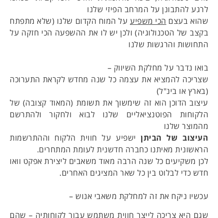
לרגע להתבונן על המרחב הפיזי שלנו
שהוא בעצם
הכי משפיע
על המוח הקדום שלנו (שלא מתפתח
בקצב של הטכנולוגיה) ולכן יש לו את ההשפעה הכי חזקה על
התחושות והרגשות שלנו
בואו נדבר על מחלקת השיווק –
שצריכה להמציא את עצמה כל שנה מחדש לקראת התערוכה
(בארץ או בינ"ל)
עיצוב הדוכן הוא זה שימשוך את תשומת (המאוד קצובה) של
הלקוחות הפוטנציאליים שלנו לבוא ולחקור ולהתרשם
מהמוצר שלנו
העיצוב של הביתן
ישפיע על חווית הלקוח וההתרשמות
הראשונית מאיתנו כחברה חדשנית לעומת המתחרים.
לכן משקיעים כל שנה הרבה מאוד משאבים ליצירת אפקט וואו
חדש כדי לבלוט בין כל שאר המציגים האחרים.
עכשיו ניקח את זה למחלקת משאבי אנוש –
שגם היא צריכה לייצר חווית משתמש עבור לקוחותיה – שהם