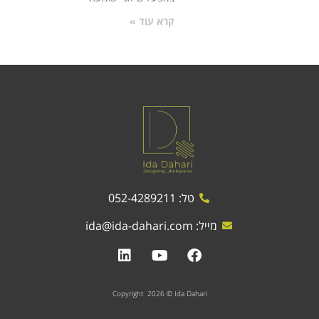
קרא עוד »
טל: 052-4289211
מייל:
ida@ida-dahari.com
Copyright 2026 © Ida Dahari