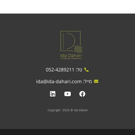
טל: 052-4289211
מייל:
ida@ida-dahari.com
Copyright 2026 © Ida Dahari