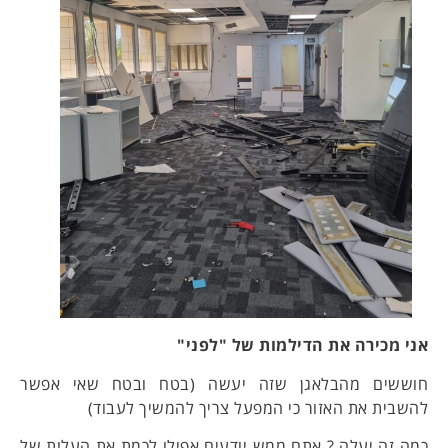
אני מכירה את הדילמות של "לפני"
חוששים מהבלאגן שזה יעשה (בטח ובטח שאי אפשר
להשבית את האזור כי המפעל צריך להמשיך לעבוד)
כמה זה יעלה ? אתם ממש יודעים אפילו לכמת את העלות של