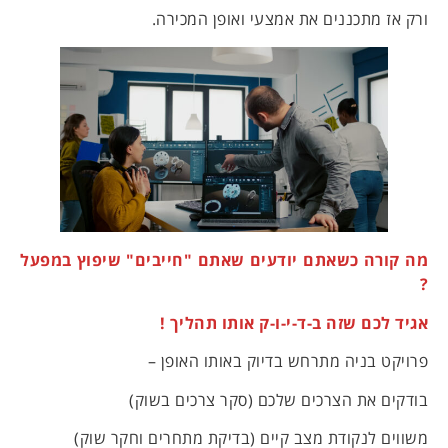
ורק אז מתכננים את אמצעי ואופן המכירה.
מה קורה כשאתם יודעים שאתם "חייבים" שיפוץ במפעל
?
אגיד לכם שזה ב-ד-י-ו-ק אותו תהליך !
פרויקט בניה מתרחש בדיוק באותו האופן –
בודקים את הצרכים שלכם (סקר צרכים בשוק)
משווים לנקודת מצב קיים (בדיקת מתחרים וחקר שוק)