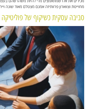
מכירים את אלו שמתאמצים מדי להיות משהו שהם בעצם… 
מחוייטת וצווארון פרוותיזה אמנם מצטלם מאוד שונה וייח
סביבה עסקית כשיקוף של פוליטיקה א