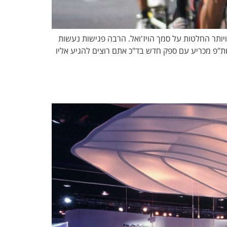
יותר החלטות על סמך הויז'ואל. הרבה פגישות נעשות
 שת"פ מכריע עם ספק חדש בד"כ אתם רוצים להגיע אליו