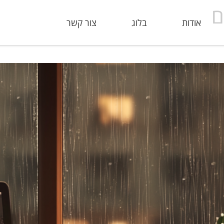
ם
אודות
בלוג
צור קשר