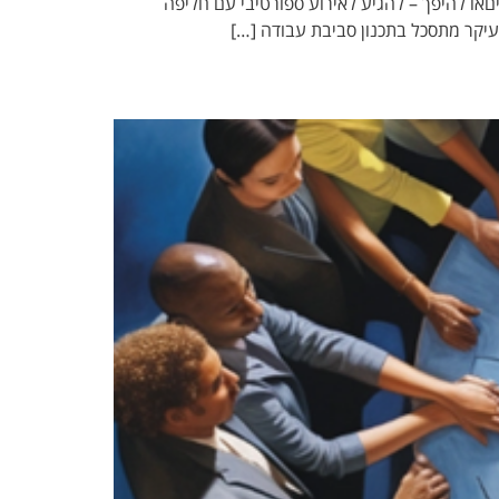
או להיפך – להגיע לאירוע ספורטיבי עם חליפה
ובעיקר מתסכל בתכנון סביבת עבודה […]