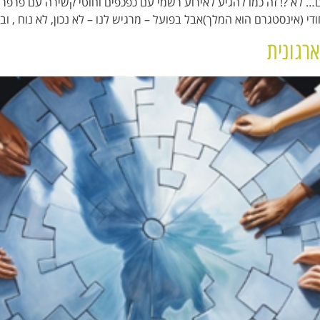
לא ?! זה כמו להגיע לאירוע רשמי עם כפכפים וחוטי קשירה עם פרפרים
ודי (אינסטגרם הוא המלך)אבל בפועל – מרגיש לנו – לא נכון, לא נוח , 
רגונית