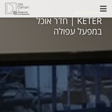
◄
חדרי אוכל ובתי קפה
KETER | חדר אוכל
במפעל עפולה