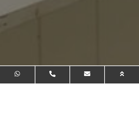
KETER | חדר אוכל במפעל עפולה