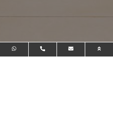
תכנון מחדש לחדר אוכל במפעל
פלסאן. מקטן ומיושן למודרני
ומורחב.
הפרויקט כלל הריסה ותכנון מחדש
של כל מערכי חדר האוכל – החל
מהמטבח ועד אזורי ההגשה
והישיבה.
הקו העיצובי היה אלגנטי והייטקיסטי