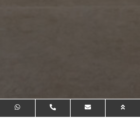
חדר האוכל של המפעל הותיק לא
טופל מזה 40 שנים.