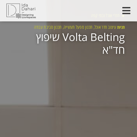
◄
חדרי אוכל ובתי קפה
תגיות
עיצוב חדר אוכל
תכנון מפעל תעשייה
תכנון סביבת עבודה
,
,
Volta Belting שיפוץ
חד"א