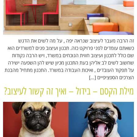
זה הרבה מעבר לעיצוב שנראה יפה , על מה לשים את הדגש
כשאתם עומדים לפני פרויקט כזה. תכנון ועיצוב פנים למשרדים הוא
שם כולל לתכנון ועיצוב חווית הנוכחים במשרד, ויש הרבה נקודות
שחשוב לשים לב אליהן בעת התכנון מכיון שיש להן השפעה ישירה
על תפקוד העובדים , ואיכות העבודה במשרד. התכנון מתחיל מהבנת
הצרכים הספציפיים […]
מילת הקסם – בידול – ואיך זה קשור לעיצוב?