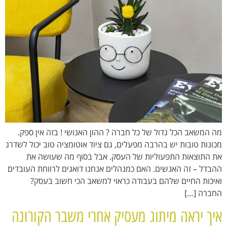
מה המשאב הכל גדול של כל חברה ? ההון האנושי ! בזה אין ספק.
מכונות טובות יש בהרבה מפעלים, גם ציוד אוטומציה טוב יכול לשדרג
את התוצאות התפעוליות של העסק. אבל בסוף מה שעושה את
ההבדל – זה האנשים. האם כמנהלים אנחנו דואגים לרווחת העובדים
ואיכות החיים שלהם בעבודה כראוי למשאב הכי חשוב בעסק?
החברה […]
איך יראה מיתוג מעסיק אחרי משבר הקורונה