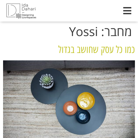
לתוכן
מחבר:
Yossi
כמו כל עסק שחושב בגדול