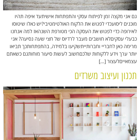
גם אני מקצה זמן לפיתוח עסקי והתפתחות אישיתעד איפה תהיו
מוכנים ליסועכדי לפגוש את הלקוח האולטימטיבי?יש כאלו שיטוסו
לאירופה כדי לפגוש את העסקה הכי מטורפת השנהאז למה אנחנו
כבעלי עסקיםלא חושבים מעבר לרדיוס של חצי שעה נסיעה? אני
מרימה כאן לחבריי וחברותייתשקיעו בלמידה, בהתפתחותכך תביאו
יותר ערך וידע ללקוחות שלכםחשוב לעשות סיעור מוחותגם כשאתם
עצמאייםלעצור […]
תכנון ועיצוב משרדים