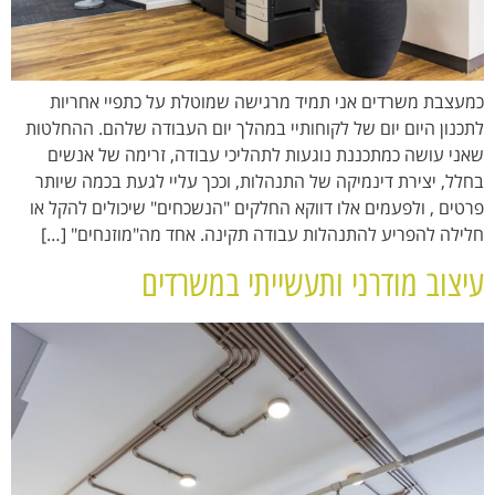
כמעצבת משרדים אני תמיד מרגישה שמוטלת על כתפיי אחריות
לתכנון היום יום של לקוחותיי במהלך יום העבודה שלהם. ההחלטות
שאני עושה כמתכננת נוגעות לתהליכי עבודה, זרימה של אנשים
בחלל, יצירת דינמיקה של התנהלות, וככך עליי לגעת בכמה שיותר
פרטים , ולפעמים אלו דווקא החלקים "הנשכחים" שיכולים להקל או
חלילה להפריע להתנהלות עבודה תקינה. אחד מה"מוזנחים" […]
עיצוב מודרני ותעשייתי במשרדים