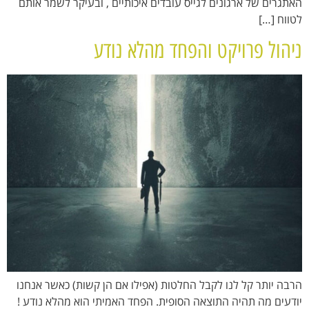
האתגרים של ארגונים לגייס עובדים איכותיים , ובעיקר לשמר אותם
לטווח […]
ניהול פרויקט והפחד מהלא נודע
הרבה יותר קל לנו לקבל החלטות (אפילו אם הן קשות) כאשר אנחנו
יודעים מה תהיה התוצאה הסופית. הפחד האמיתי הוא מהלא נודע !