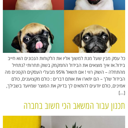
כל עסק מבין שעל מנת למשוך אליו את הלקוחות הנכונים הוא חייב
בידול.אז איך מוצאים את הבידול החמקמק בשוק תחרותי ?נתחיל
מהתחלה – השוק רווי ! אם תשאל 95% מבעלי העסקים הקטנים מה
הבידול שלך – הם יתארו את אותם דברים : כולם מקצוענים, כולם
אמינים, כולם יודעים להתאים לך בדיוק את המוצר שמיועד בשבילך,
[…]
תכנון עבור המשאב הכי חשוב בחברה